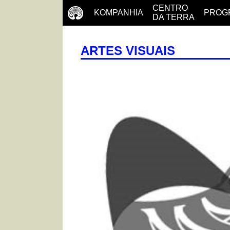
CENTRO
KOMPANHIA
PROG
DA TERRA
ARTES VISUAIS