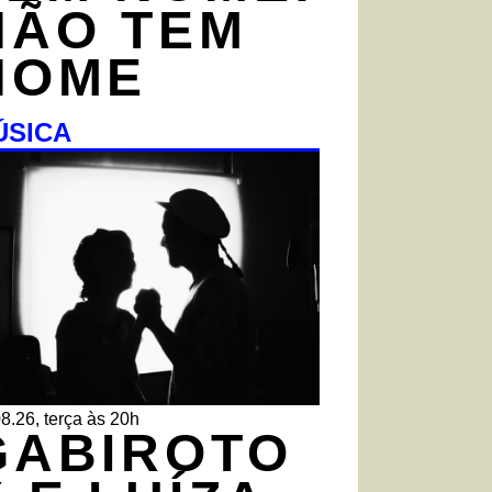
NÃO TEM
NOME
ÚSICA
8.26, terça às 20h
GABIROTO