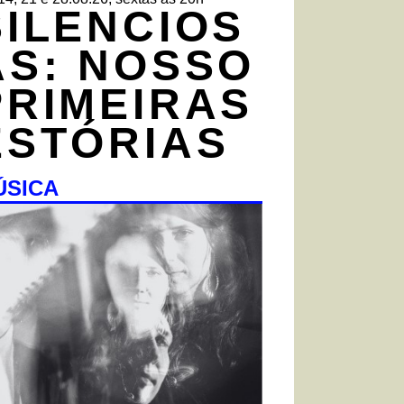
SILENCIOS
AS: NOSSO
PRIMEIRAS
ESTÓRIAS
ÚSICA