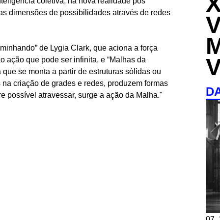
eligência coletiva, na nova realidade pós
as dimensões de possibilidades através de redes
aminhando” de Lygia Clark, que aciona a força
o ação que pode ser infinita, e “Malhas da
que se monta a partir de estruturas sólidas ou
na criação de grades e redes, produzem formas
D
 possível atravessar, surge a ação da Malha."
07, 