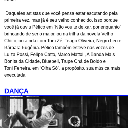
Daqueles artistas que você pensa estar escutando pela
primeira vez, mas já é seu velho conhecido. Isso porque
você já ouviu Pélico em “Não vou te deixar, por enquanto”
brincando de ser o maior, ou na trilha da novela Velho
Chico, ou ainda com Tom Zé, Teago Oliveira, Negro Leo e
Bárbara Eugênia. Pélico também esteve nas vozes de
Luiza Possi, Felipe Catto, Marco Mattoli, A Banda Mais
Bonita da Cidade, Bluebell, Trupe Chá de Boldo e
Toni Ferreira, em “Olha Só”, a propósito, sua música mais
executada
DANÇA