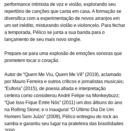
performance intimista de voz e violão, explorando seu
repertório de canções que canta em casa. A formação se
diversifica com a experimentação de novos arranjos em
um set inédito, misturando violão e violoncelo. Para fechar
a temporada, Pélico se junta a sua banda para o
lançamento de seu mais novo single.
Prepare-se para uma explosão de emoções sonoras que
prometem tocar o coração.
Autor de “Quem Me Viu, Quem Me Vê” (2019), aclamado
por Mauro Ferreira e outros críticos e jornalistas musicais;
“Euforia” (2015), de poesia afiada e interpretação
certeira como considerou André Felipe na Monkeybuzz;
“Que Isso Fique Entre Nós” (2011) um dos álbuns do ano
na Rolling Stone; e o inaugural “O Último Dia De Um
Homem Sem Juízo” (2009), Pélico entregou do rock ao
samba e garantiu seu lugar na prateleira das brasilidades
2000.