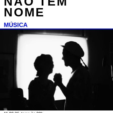
NÃO TEM
NOME
MÚSICA