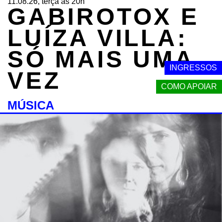
11.08.26, terça às 20h
GABIROTOX E
LUÍZA VILLA:
SÓ MAIS UMA
INGRESSOS
VEZ
COMO APOIAR
MÚSICA