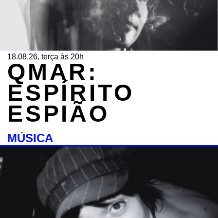
18.08.26, terça às 20h
QMAR:
ESPÍRITO
ESPIÃO
MÚSICA