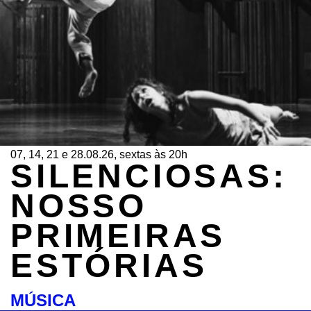
07, 14, 21 e 28.08.26, sextas às 20h
SILENCIOSAS:
NOSSO
PRIMEIRAS
ESTÓRIAS
MÚSICA