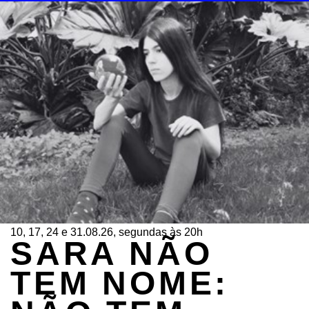
10, 17, 24 e 31.08.26, segundas às 20h
SARA NÃO
TEM NOME: