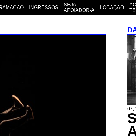
SEJA
YO
RAMAÇÃO
INGRESSOS
LOCAÇÃO
APOIADOR-A
T
D
07, 