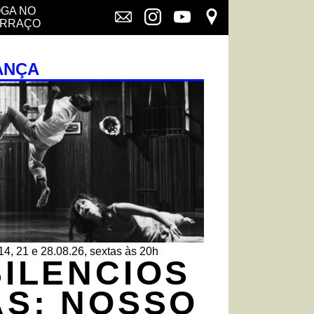
GA NO
ERRAÇO
ANÇA
14, 21 e 28.08.26, sextas às 20h
SILENCIOS
AS: NOSSO