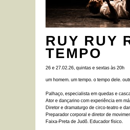
RUY RUY 
TEMPO
26 e 27.02.26, quintas e sextas às 20h
um homem. um tempo. o tempo dele. out
Palhaço, especialista em quedas e casca
Ator e dançarino com experiência em má
Diretor e dramaturgo de circo-teatro e da
Preparador corporal e diretor de movimen
Faixa-Preta de Judô. Educador físico.