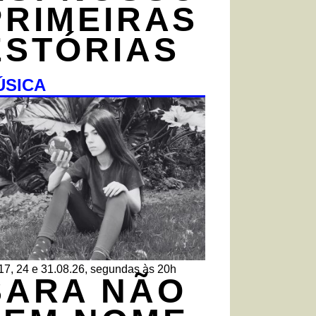
PRIMEIRAS
ESTÓRIAS
ÚSICA
 17, 24 e 31.08.26, segundas às 20h
SARA NÃO