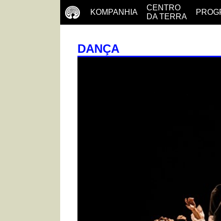
CENTRO
KOMPANHIA
PROG
DA TERRA
DANÇA