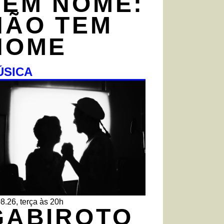
TEM NOME:
NÃO TEM
NOME
ÚSICA
8.26, terça às 20h
GABIROTO