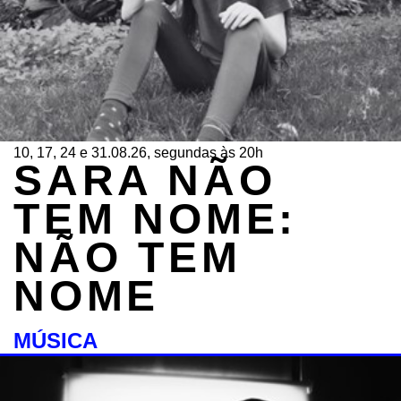
10, 17, 24 e 31.08.26, segundas às 20h
SARA NÃO
TEM NOME:
NÃO TEM
NOME
MÚSICA