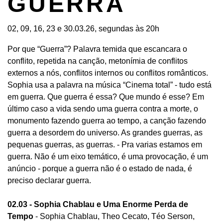
GUERRA
02, 09, 16, 23 e 30.03.26, segundas às 20h
Por que “Guerra”? Palavra temida que escancara o
conflito, repetida na canção, metonímia de conflitos
externos a nós, conflitos internos ou conflitos românticos.
Sophia usa a palavra na música “Cinema total” - tudo está
em guerra. Que guerra é essa? Que mundo é esse? Em
último caso a vida sendo uma guerra contra a morte, o
monumento fazendo guerra ao tempo, a canção fazendo
guerra a desordem do universo. As grandes guerras, as
pequenas guerras, as guerras. - Pra varias estamos em
guerra. Não é um eixo temático, é uma provocação, é um
anúncio - porque a guerra não é o estado de nada, é
preciso declarar guerra.
02.03 - Sophia Chablau e Uma Enorme Perda de
Tempo
- Sophia Chablau, Theo Cecato, Téo Serson,