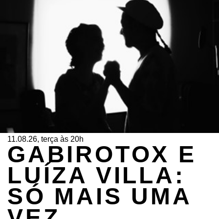
11.08.26, terça às 20h
GABIROTOX E
LUÍZA VILLA:
SÓ MAIS UMA
VEZ