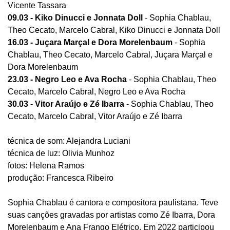
Vicente Tassara
09.03 - Kiko Dinucci e Jonnata Doll
- Sophia Chablau,
Theo Cecato, Marcelo Cabral, Kiko Dinucci e Jonnata Doll
16.03 - Juçara Marçal e Dora Morelenbaum
- Sophia
Chablau, Theo Cecato, Marcelo Cabral, Juçara Marçal e
Dora Morelenbaum
23.03 - Negro Leo e Ava Rocha
- Sophia Chablau, Theo
Cecato, Marcelo Cabral, Negro Leo e Ava Rocha
30.03 - Vitor Araújo e Zé Ibarra
- Sophia Chablau, Theo
Cecato, Marcelo Cabral, Vitor Araújo e Zé Ibarra
técnica de som: Alejandra Luciani
técnica de luz: Olivia Munhoz
fotos: Helena Ramos
produção: Francesca Ribeiro
Sophia Chablau é cantora e compositora paulistana. Teve
suas canções gravadas por artistas como Zé Ibarra, Dora
Morelenbaum e Ana Frango Elétrico. Em 2022 participou