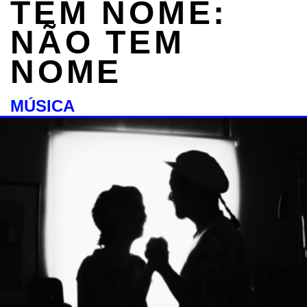
TEM NOME:
NÃO TEM
NOME
MÚSICA