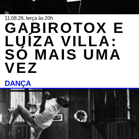
11.08.26, terça às 20h
GABIROTOX E
LUÍZA VILLA:
SÓ MAIS UMA
VEZ
DANÇA