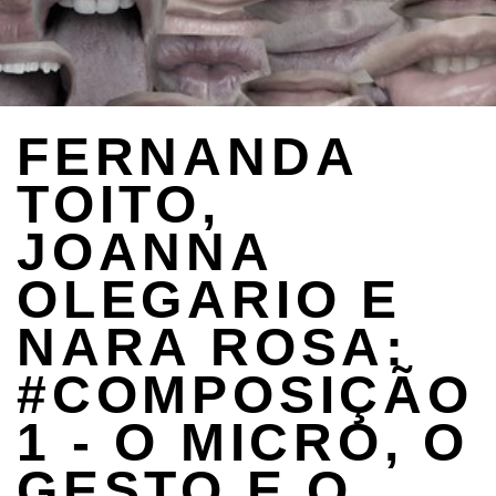
FERNANDA
TOITO,
JOANNA
OLEGARIO E
NARA ROSA:
#COMPOSIÇÃO
1 - O MICRO, O
GESTO E O