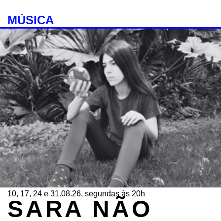
MÚSICA
10, 17, 24 e 31.08.26, segundas às 20h
SARA NÃO