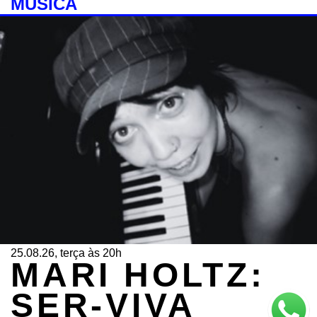
MÚSICA
25.08.26, terça às 20h
MARI HOLTZ:
SER-VIVA