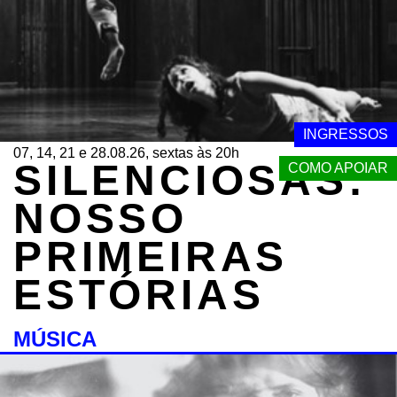
INGRESSOS
07, 14, 21 e 28.08.26, sextas às 20h
SILENCIOSAS:
COMO APOIAR
NOSSO
PRIMEIRAS
ESTÓRIAS
MÚSICA