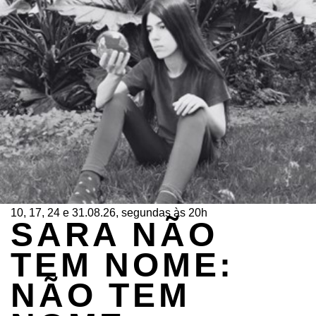
10, 17, 24 e 31.08.26, segundas às 20h
SARA NÃO
TEM NOME:
NÃO TEM