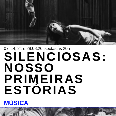
07, 14, 21 e 28.08.26, sextas às 20h
SILENCIOSAS:
NOSSO
PRIMEIRAS
ESTÓRIAS
MÚSICA