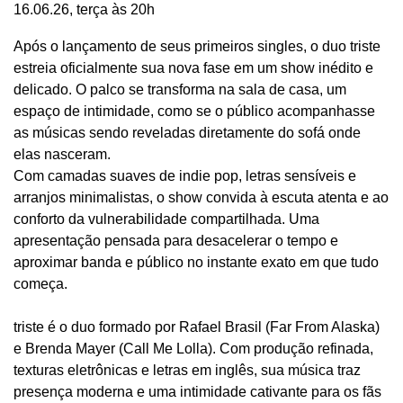
16.06.26, terça às 20h
Após o lançamento de seus primeiros singles, o duo triste
estreia oficialmente sua nova fase em um show inédito e
delicado. O palco se transforma na sala de casa, um
espaço de intimidade, como se o público acompanhasse
as músicas sendo reveladas diretamente do sofá onde
elas nasceram.
Com camadas suaves de indie pop, letras sensíveis e
arranjos minimalistas, o show convida à escuta atenta e ao
conforto da vulnerabilidade compartilhada. Uma
apresentação pensada para desacelerar o tempo e
aproximar banda e público no instante exato em que tudo
começa.
triste é o duo formado por Rafael Brasil (Far From Alaska)
e Brenda Mayer (Call Me Lolla). Com produção refinada,
texturas eletrônicas e letras em inglês, sua música traz
presença moderna e uma intimidade cativante para os fãs